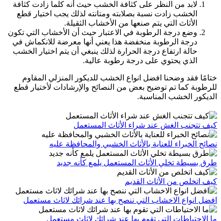
لابد من النظر على كثافة الخشب حيث أنه كلما زادت كثافة
الخشب زادت نسبة بصلابته ومتانته لذلك يجب اختيار قطع
الأثاث التي يتم صنعها من الأخشاب الثقيلة.
وضع درجة الرطوبة في الاعتبار حيث أن الأخشاب التي تكون
درجة الرطوبة منخفضة هذا يعني أنها معرضة للانكماش في
حالة ارتفاع درجة الحرارة لذلك ينبغي أن يتم اختيار الخشب
الذي يحتوي على درجة رطوبة عالية.
ختامًا فقد وضحنا افضل انواع الخشب للديكور المنزلي المقاوم
للرطوبة كما تم توضيح بعض من النصائح والإرشادات لأختيار قطع
الديكور الخشب المناسبة.
كيف تتجنب الغش عند شراء الأثاث المستعمل
نصائح الخبراء للعناية بالأثاث الخشبي والمحافظة عليه
طرق بسيطة تخلي الأثاث المستعمل يلمع كأنه جديد
كيف اتخلص من الأثاث القديم
افضل انواع الاخشاب التي ننصح بها عند شرائك لاثاث مستعمل
ما الاحتياطات التي تقوم بها عند شرائك لاثاث مستعمل