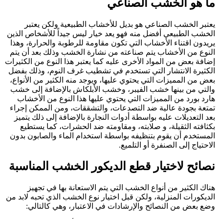
ما هو الخشب الصناعي
يعتبر الخشب الصناعي هو بديل للأخشاب الطبيعية ولكن يعتبر
الخشب الطبيعي أفضل منه فهو يعد خيار ليس جيداً للأشخاص الذين
يريدون اقتناء الأخشاب التي تكون مقاومة للرطوبة والحرارة، وهذا
النوع من الأخشاب يتم صناعته من نشارة الخشب وذلك بعد أن يتم
إضافة بعض من المواد الأخرى عليه كما يعتبر هذا النوع من الكثيرات
الكثيرة الانتشار التي تستخدم في تشطيب غرف النوم، وذلك بفضل
بعض من المميزات التي يحتوي عليها، ويوجد منه الكثير من الأنواع،
والتي من بينها خشب الفيبر، وخشب الأبلكاش بالإضافة إلى خشب
هارد بورد من المميزات التي يحتوي عليها هذا النوع من الأخشاب
تمتعة بجودة عالية ضد التصدعات، والتشققات، ومن الممكن إجراء
بعد التعديلات عليه بواسطة أدوات النجارة بالإضافة إلى ذلك يتميز
بكثافته الثقيلة، و صلابته، ومقاومته ضد الحشرات، كما يستطيع
المستخدم أن يقوم بتنظيفه بواسطة استخدام الماء والصابون بدون
الاحتياج إلى الصنفرة أو التلميع.
نصائح لاختيار قطع الديكور الخشب المناسبة
هناك الكثير من أنواع الخشب التي يتم الاستعانة بها في تجهيز
الديكورات المنزلية، ولكن قبل اختيار نوع الخشب الذي تحبه لابد من
وضع بعض من النصائح والإرشادات في الاعتبار، وهي كالتالي: