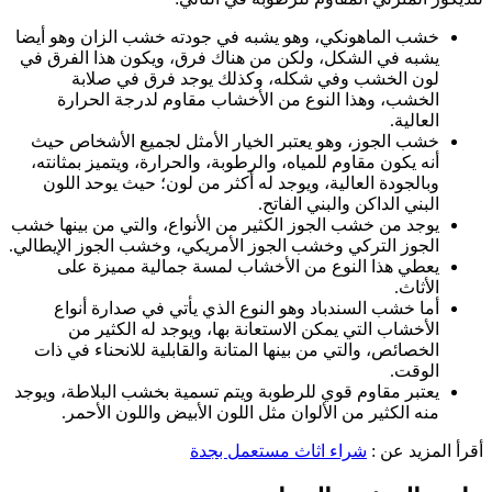
خشب الماهونكي، وهو يشبه في جودته خشب الزان وهو أيضا
يشبه في الشكل، ولكن من هناك فرق، ويكون هذا الفرق في
لون الخشب وفي شكله، وكذلك يوجد فرق في صلابة
الخشب، وهذا النوع من الأخشاب مقاوم لدرجة الحرارة
العالية.
خشب الجوز، وهو يعتبر الخيار الأمثل لجميع الأشخاص حيث
أنه يكون مقاوم للمياه، والرطوبة، والحرارة، ويتميز بمثانته،
وبالجودة العالية، ويوجد له أكثر من لون؛ حيث يوحد اللون
البني الداكن والبني الفاتح.
يوجد من خشب الجوز الكثير من الأنواع، والتي من بينها خشب
الجوز التركي وخشب الجوز الأمريكي، وخشب الجوز الإيطالي.
يعطي هذا النوع من الأخشاب لمسة جمالية مميزة على
الأثاث.
أما خشب السندباد وهو النوع الذي يأتي في صدارة أنواع
الأخشاب التي يمكن الاستعانة بها، ويوجد له الكثير من
الخصائص، والتي من بينها المتانة والقابلية للانحناء في ذات
الوقت.
يعتبر مقاوم قوي للرطوبة ويتم تسمية بخشب البلاطة، ويوجد
منه الكثير من الألوان مثل اللون الأبيض واللون الأحمر.
أقرأ المزيد عن :
شراء اثاث مستعمل بجدة