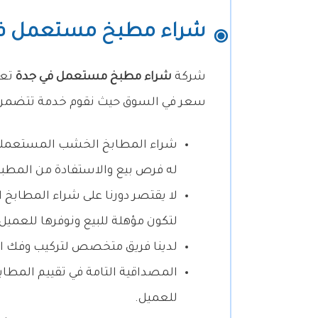
شراء مطبخ مستعمل ف
شركة
شراء مطبخ مستعمل في جدة
تعت
سعر في السوق حيث نقوم خدمة تتضمن م
شراء المطابخ الخشب المستعملة 
له فرص بيع والاستفادة من المطبخ
لا يقتصر دورنا على شراء المطابخ 
لتكون مؤهلة للبيع ونوفرها للعمي
لدينا فريق متخصص لتركيب وفك الم
المصداقية التامة في تقييم المطا
للعميل.