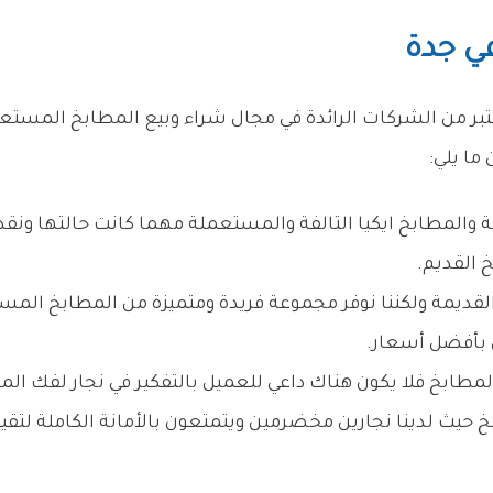
ي جدة
بر من الشركات الرائدة في مجال شراء وبيع المطابخ المستعم
ا يلي:
والمطابخ ايكيا التالفة والمستعملة مهما كانت حالتها و
 القديم.
القديمة ولكننا نوفر مجموعة فريدة ومتميزة من المطابخ المست
ل بأفضل أسعار.
طابخ فلا يكون هناك داعي للعميل بالتفكير في نجار لفك الم
بخ حيث لدينا نجارين مخضرمين ويتمتعون بالأمانة الكاملة لت