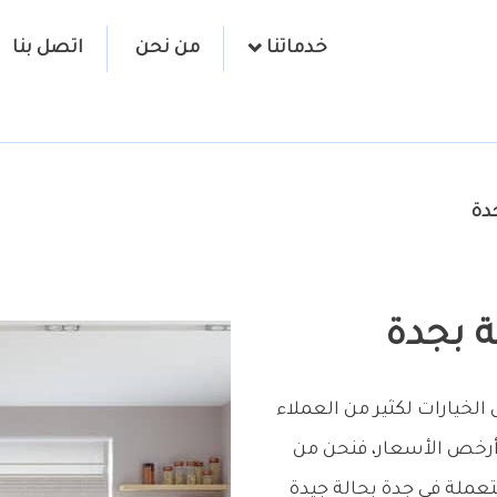
خدماتنا
من نحن
اتصل بنا
دة
 بجدة
لخيارات لكثير من العملاء
أرخص الأسعار، فنحن من
ملة في جدة بحالة جيدة