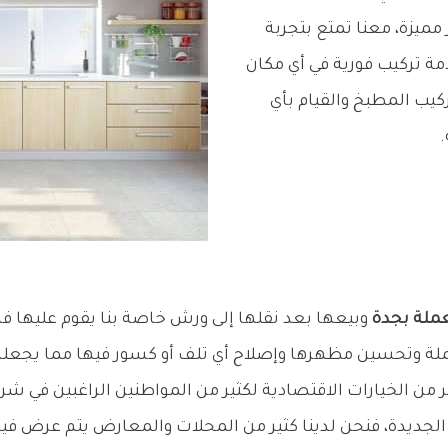
ميزة، معنا تمتع بتجربة
ة تركيب فورية في أي مكان
يب المطبخ والقيام بأي
ملة بجدة
وبيعها بعد نقلها إلى ورش خاصة بنا يقوم عليها ف
ملة وتحسين مظهرها وإصلاح أي تلف أو كسور فيها مما يجعله
من الخيارات الاقتصادية لكثير من المواطنين الراغبين في ش
الجديدة، فنحن لدينا كثير من المحلات والمعارض يتم عرض ف