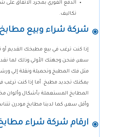
الدفع الفوري بمجرد الاتفاق على ش
تكاليف.
شركة شراء وبيع مطابخ
إذا كنت ترغب في بيع مطبخك القديم أو
سعر، فنحن وجهتك الأولي وذلك لما نق
مثل فك المطبخ وتحميلة ونقلة إلي ور
يمكنك تجديد مطبخ. أما إذا كنت ترغب ف
المطابخ المستعملة بأشكال وألوان مخت
وأقل سعر، كما لدينا مطابخ مودرن تتن
ارقام شركة شراء مطاب