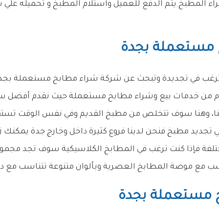
راء المطبخ يتم الدفع للعميل واستلام المطبخ و تحميله علي 
 مستعملة بجدة
 ترغب في تجديدة وتبحث عن شركة شراء مطابخ مستعملة بجدة 
دم من خدمات بيع وشراء مطابخ مستعملة حيث نقدم أفضل س
شنا، وهنا سوف تتخلص من مطبخ القديم وفي نفس الوقت تستف
ي تجديد مطبخ فنحن لدينا فروع كثيرة داخل وخارج جدة يمكنك
لفة فإذا كنت ترغب في المطابخ الكلاسيكية سوف تجد مجمو
اسب مع موضة المطابخ العصرية وبألوان متنوعة تتناسب مع دي
خ مستعملة بجدة