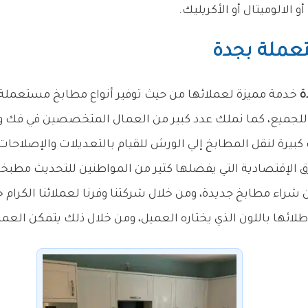
لالوميتال أو الأكريليك.
عملة بجدة
ة
خدمة مميزة لعملائها من حيث توفير أنواع مطابخ مستعملة 
للجميع، كما نملك عدد كبير من العمال المتخصصين في فك وتر
يرة لنقل المطابخ إلي الورش للقيام بالتعديلات والإصلاحات ا
الإقتصادية التي يفضلها كثير من المواطنين للتحديث مطبخ
شراء مطابخ جديدة، ومن خلال شركتنا وفرنا لعملائنا الكر
طلائها باللون الذي يختاره العميل، ومن خلال ذلك يتمكن العم