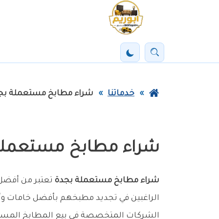
خطي
لى
لمحتوى
بحث
تفعيل
لرئيسي
الوضع
الليلي
عودة
خدماتنا
شراء مطابخ مستعملة بج
إلى
الصفحة
الرئيسية
شراء مطابخ مستعملة
شراء مطابخ مستعملة بجدة
تعتبر من أفضل ا
الراغبين في تجديد مطبخهم بأفضل خامات و
الشركات المتخصصة في بيع المطابخ المستع