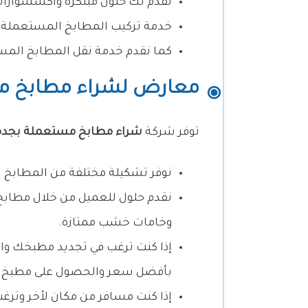
نقدم لك حلول مبتكرة وأكسسوارات
خدمة تركيب المطابخ المستعملة 
كما نقدم خدمة نقل المطابخ المست
معارض لشراء مطابخ م
توفر شركة
شراء مطابخ مستعملة بجدة
نوفر تشكيلة مختلفة من المطابخ ال
نقدم حلول للعميل من خلال مطابخ
وخامات خشب ممتازة.
إذا كنت ترغب في تجديد مطبخك وا
بأفضل سعر والحصول على مطبخ م
إذا كنت مسافر من مكان لأخر وتر