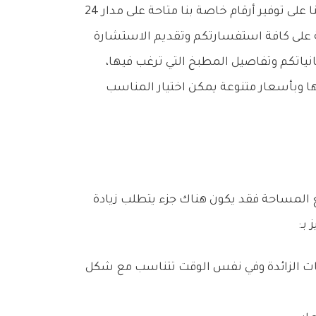
من أكثر الأسئلة المتداولة علي محركات البحث أرقام شركة مطابخ مستعملة بجدة، لذلك تحرص شركتنا على توفير أرقام خاصة بنا متاحة على مدار 24
ة على كافة استفسارتكم وتقديم الاستشارة
نياتكم وتفاصيل المطبخ التي ترغب فيها،
رها وبأسعار متنوعة يمكن اختيار المناسب
المساحة فقد يكون هناك جزء يتطلب زيادة
بـ:
ات الزائدة وفي نفس الوقت تتناسب مع شكل