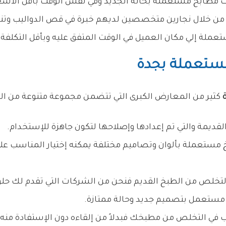
 مطابخ مستعملة بحالة الجديد وفي نفس الوقت بأقل الأسع
من خلال نجارين متخصصين لديهم خبرة في قص الدواليب وتن
عملة إلي مكان العميل في الوقت المتفق عليه وبأقل التكلفة.
ستعملة بجدة
كثير من المعارض الكبرى التي تتضمن مجموعة متنوعة من المط
قديمة والتي تم إعدادها وإصلاحها لتكون جاهزة للإستخدام.
 مستعملة بألوان وتصاميم مختلفة يمكنه إختيار المناسب ع
لتخلص من الطبخ القديم فنحن من الشركات التي تقدم لك حل
ستعمل بتصميم جديد وحالة ممتازة.
غب في التخلص من مطبخك فبدلاً من إلقاءه دون الإستفادة م