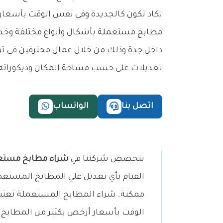
تكاد تكون كالجديدة وفي نفس الوقت بأسعار م
مطابخ مستعملة بأشكال وأنواع مختلفة وخدم
داخل جدة وذلك من خلال عمال محترفين في ترك
تعديلات على حسب مساحة المكان وديكوراته.
اتصل بنا
الواتساب
تتخصص شركتنا في
شراء مطابخ مستع
القيام بأي تعديل علي المطابخ المستع
ممكنة. شراء المطابخ المستعملة تعتبر 
الوقت بأسعار أرخص بكثير من المطابخ 