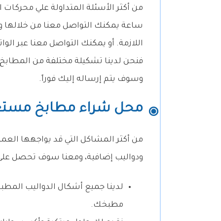
ساعة يمكنك التواصل معنا من خلالها وس
اللازمة. أو يمكنك التواصل معنا عبر ال
فنحن لدينا تشكيلة مختلفة من المطابخ ا
وسوف يتم إرساله إليك فوراً.
محل شراء مطابخ مستع
من أكثر المشاكل التي قد يواجهها العم
ودواليب إضافية، ومعنا سوف تحصل على ال
لدينا جميع أشكال الدواليب المط
مطبخك.