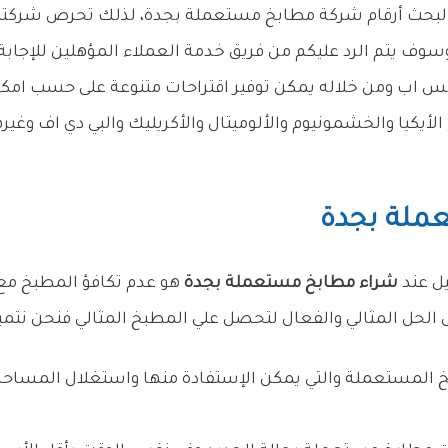
وف يتم الرد عليكم من فريق خدمة العملاء المؤهلين للإجاب
واتس اب ومن خلاله يمكن توفير اقتراحات متنوعة على حسب امكا
لأيكيا والخشمونيوم والألوميتال والأكريليك والبي دي اف وغي
ملة بجدة
يل عند
شراء مطابخ مستعملة بجدة
هو عدم تكافؤ المطبخ مع 
حل المثالي والفعال لتحصل علي المطبخ المثالي فنحن نتميز 
بخ المستعملة والتي يمكن الإستفادة منها واستغلال المساح