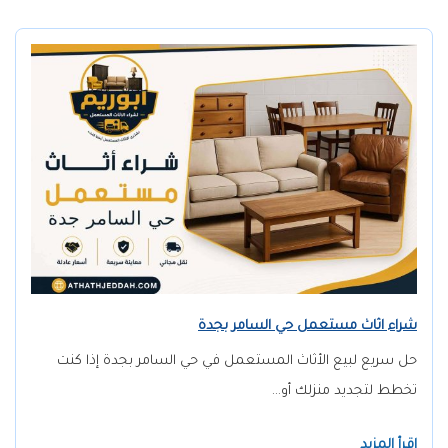
شراء اثاث مستعمل حي السامر بجدة
حل سريع لبيع الأثاث المستعمل في حي السامر بجدة إذا كنت
تخطط لتجديد منزلك أو…
إقرأ المزيد