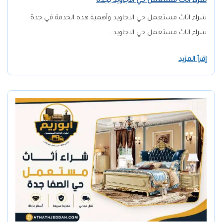
شراء اثاث مستعمل حي الاجاويد بجدة
شراء اثاث مستعمل حي الاجاويد وأهمية هذه الخدمة في جدة
شراء اثاث مستعمل حي الاجاويد…
إقرأ المزيد