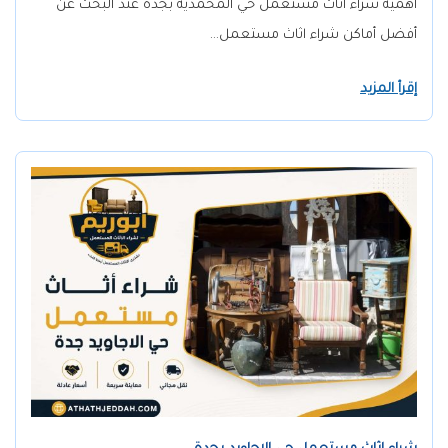
أهمية شراء اثاث مستعمل حي المحمدية بجدة عند البحث عن
أفضل أماكن شراء اثاث مستعمل…
إقرأ المزيد