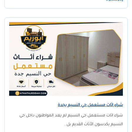
شراء اثاث مستعمل حي النسيم بجدة
شراء اثاث مستعمل حي النسيم لم يعد المواطنون داخل حي
النسيم يكدسون الأثاث القديم بل…