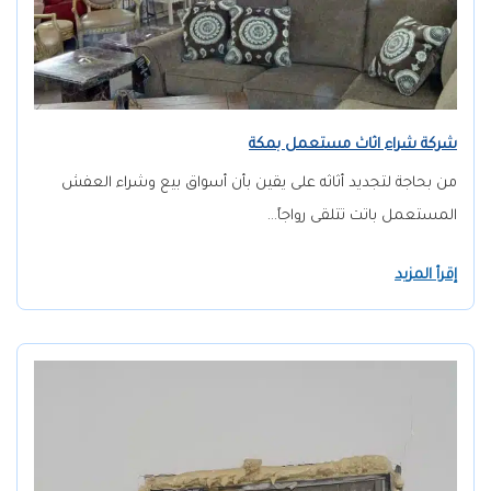
شركة شراء اثاث مستعمل بمكة
من بحاجة لتجديد أثاثه على يقين بأن أسواق بيع وشراء العفش
المستعمل باتت تتلقى رواجاً…
إقرأ المزيد