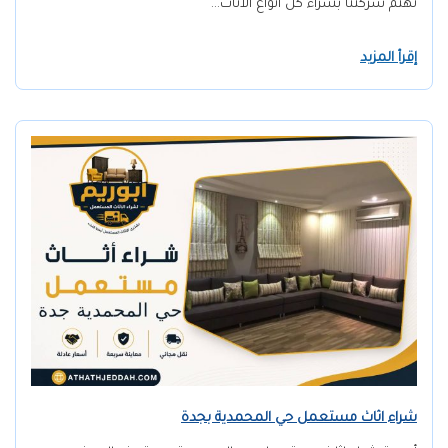
تهتم شركتنا بشراء كل أنواع الأثاث…
إقرأ المزيد
شراء اثاث مستعمل حي المحمدية بجدة