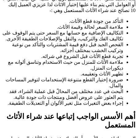
أو العوامل التي يتم بناء عليها إختيار الاثاث لذا عزيزي العميل إليك
10 نصائح عند شراء الأثاث المستعمل وهي :-
التأكد من جودة قطع الأثاث.
ملاءمة السعر لحالة وقيمة الأثاث.
التكاليف الإضافية مع حسابها مع السعر حتى يتم الوقوف على
تكاليف الفك والتركيب، والنقل والإصلاحات الطفيفة الأخرى.
الفحص الجيد قبل دفع قيمة المشتريات والتأكد من نوعية
وتركيب الخشب بمختلف أجزائه.
تجربة قطع الأثاث قبل الشروع في شرائه.
ملاءمة الأثاث للمنزل من حيث الاستخدام وتناسق ألوانه مع
ديكورات المنزل.
تطهير الأثاث وتعقيمه.
ضرورة إختيار القطع متنوعة الإستخدامات لتوفير المساحات
والمال.
البحث في عدد مختلف من المحالّ قبل عملية الشراء، فقد
يتم العثور على عروض أفضل ومنتجات ذات جودة عالية.
إجراء بعض التغيرات مثل تغير الألوان أو التعديلات الطفيفة.
أهم الأسس الواجب إتباعها عند شراء الأثاث
المستعمل