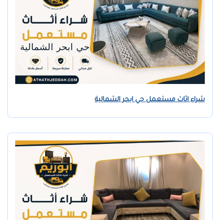
شراء اثاث مستعمل حي ابحر الشمالية