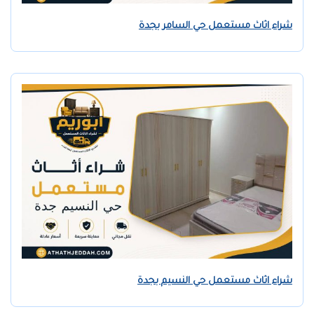
شراء اثاث مستعمل حي السامر بجدة
شراء اثاث مستعمل حي النسيم بجدة