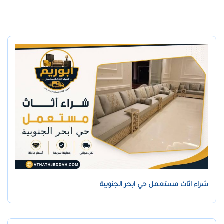
شراء اثاث مستعمل حي ابحر الجنوبية