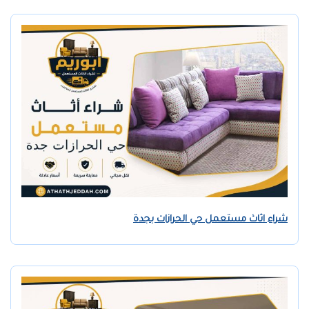
شراء اثاث مستعمل حي الحرازات بجدة