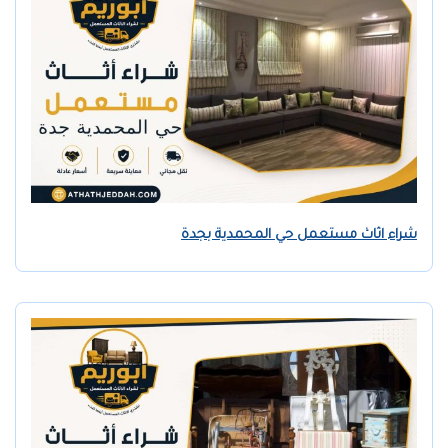
شراء اثاث مستعمل حي المحمدية بجدة