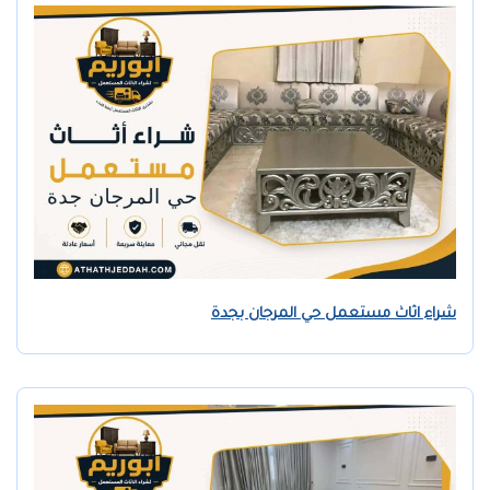
شراء اثاث مستعمل حي المرجان بجدة