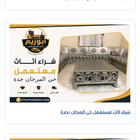
شراء اثاث مستعمل حي المرجان بجدة