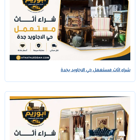
شراء اثاث مستعمل حي الاجاويد بجدة