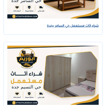
شراء اثاث مستعمل حي السامر بجدة