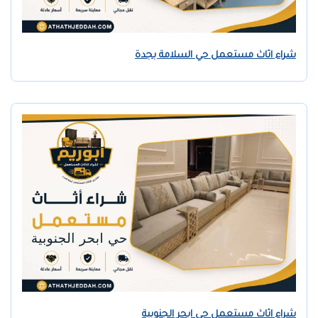
شراء اثاث مستعمل حي السلامة بجدة
شراء اثاث مستعمل حي ابحر الجنوبية