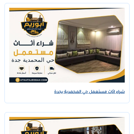
شراء اثاث مستعمل حي المحمدية بجدة