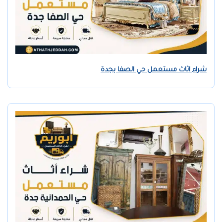
شراء اثاث مستعمل حي الصفا بجدة