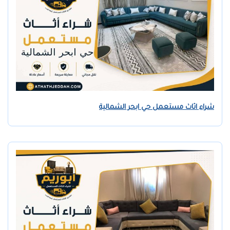
شراء اثاث مستعمل حي ابحر الشمالية