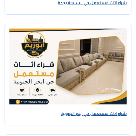
شراء اثاث مستعمل حي السلامة بجدة
شراء اثاث مستعمل حي ابحر الجنوبية