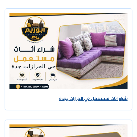
شراء اثاث مستعمل حي الحرازات بجدة