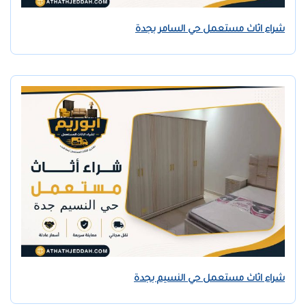
شراء اثاث مستعمل حي السامر بجدة
شراء اثاث مستعمل حي النسيم بجدة