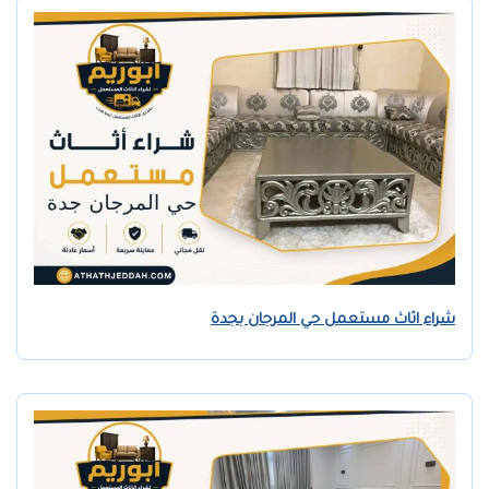
شراء اثاث مستعمل حي المرجان بجدة