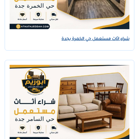
شراء اثاث مستعمل حي الخمرة بجدة