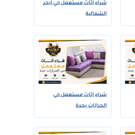
شراء اثاث مستعمل حي ابحر
الشمالية
شراء اثاث مستعمل حي
الحرازات بجدة