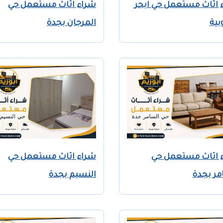
 اثاث مستعمل حي ابحر
شراء اثاث مستعمل حي
بية
المرجان بجدة
 اثاث مستعمل حي
شراء اثاث مستعمل حي
مر بجدة
النسيم بجدة