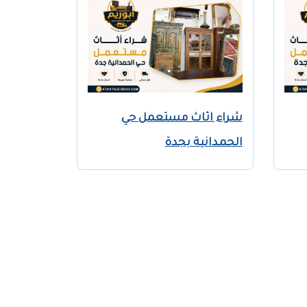
شراء اثاث مستعمل حي
الحمدانية بجدة