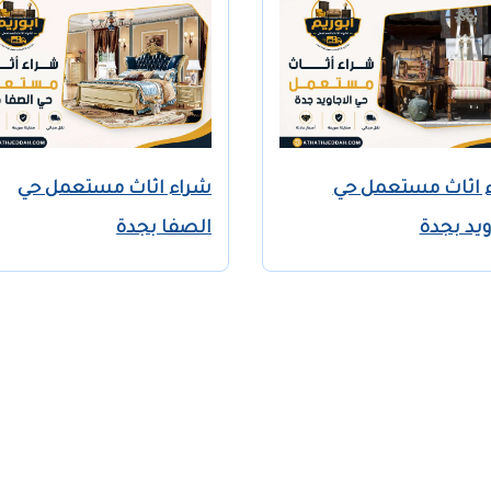
 اثاث مستعمل حي
شراء اثاث مستعمل حي
ويد بجدة
الصفا بجدة
© 2026 جميع الحقوق محفوظة لصالح ابو ريم