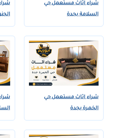
شراء
شراء اثاث مستعمل حي
الجنو
السلامة بجدة
شراء اثاث مستعمل حي
شراء
الخمرة بجدة
السا