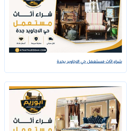
شراء اثاث مستعمل حي الاجاويد بجدة