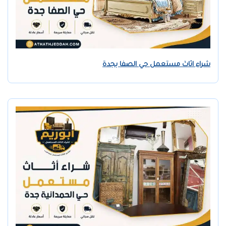
شراء اثاث مستعمل حي الصفا بجدة