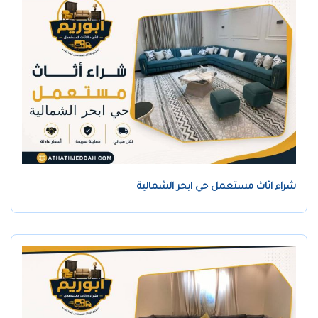
شراء اثاث مستعمل حي ابحر الشمالية