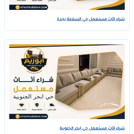
شراء اثاث مستعمل حي السلامة بجدة
شراء اثاث مستعمل حي ابحر الجنوبية