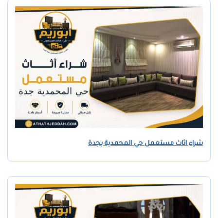
شراء اثاث مستعمل حي المحمدية بجدة