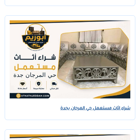
شراء اثاث مستعمل حي المرجان بجدة