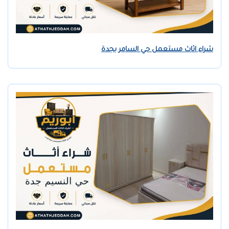
شراء اثاث مستعمل حي السامر بجدة