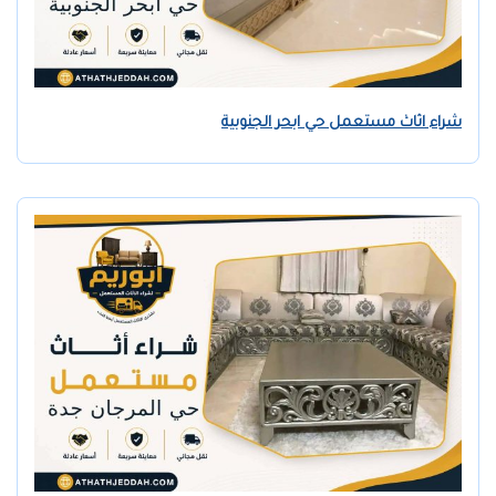
شراء اثاث مستعمل حي ابحر الجنوبية